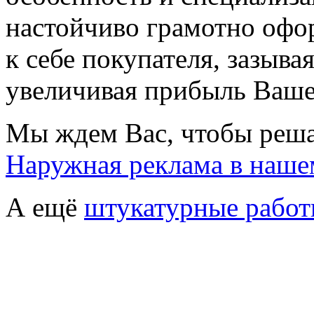
настойчиво грамотно офо
к себе покупателя, зазыва
увеличивая прибыль Ваше
Мы ждем Вас, чтобы реша
Наружная реклама в наше
А ещё
штукатурные рабо