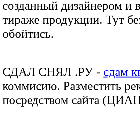
созданный дизайнером и 
тираже продукции. Тут бе
обойтись.
СДАЛ СНЯЛ .РУ -
сдам к
коммисию. Разместить ре
посредством сайта (ЦИАН