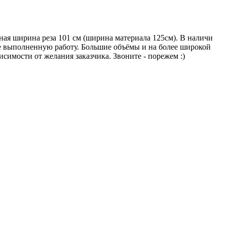
льная ширина реза 101 см (ширина материала 125см). В наличи
же выполненную работу. Большие объёмы и на более широкой
симости от желания заказчика. Звоните - порежем :)