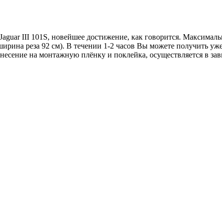
) Jaguar III 101S, новейшее достижение, как говорится. Максима
ширина реза 92 см). В течении 1-2 часов Вы можете получить у
несение на монтажную плёнку и поклейка, осуществляется в зави